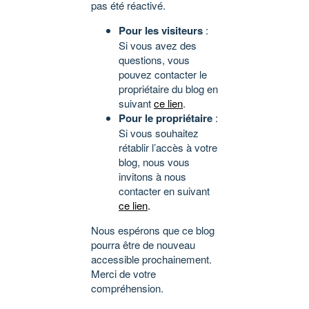
pas été réactivé.
Pour les visiteurs
:
Si vous avez des
questions, vous
pouvez contacter le
propriétaire du blog en
suivant
ce lien
.
Pour le propriétaire
:
Si vous souhaitez
rétablir l’accès à votre
blog, nous vous
invitons à nous
contacter en suivant
ce lien
.
Nous espérons que ce blog
pourra être de nouveau
accessible prochainement.
Merci de votre
compréhension.