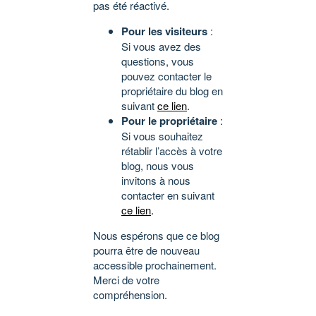
pas été réactivé.
Pour les visiteurs
:
Si vous avez des
questions, vous
pouvez contacter le
propriétaire du blog en
suivant
ce lien
.
Pour le propriétaire
:
Si vous souhaitez
rétablir l’accès à votre
blog, nous vous
invitons à nous
contacter en suivant
ce lien
.
Nous espérons que ce blog
pourra être de nouveau
accessible prochainement.
Merci de votre
compréhension.