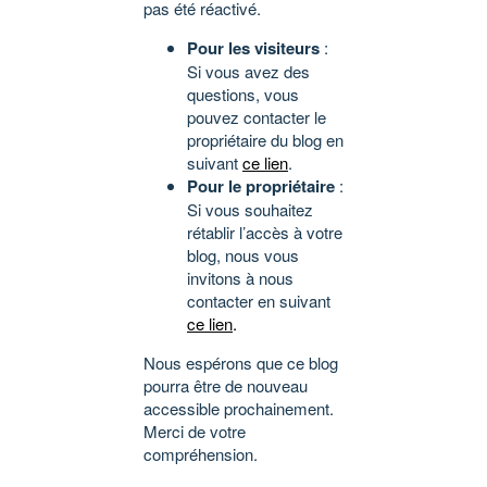
pas été réactivé.
Pour les visiteurs
:
Si vous avez des
questions, vous
pouvez contacter le
propriétaire du blog en
suivant
ce lien
.
Pour le propriétaire
:
Si vous souhaitez
rétablir l’accès à votre
blog, nous vous
invitons à nous
contacter en suivant
ce lien
.
Nous espérons que ce blog
pourra être de nouveau
accessible prochainement.
Merci de votre
compréhension.