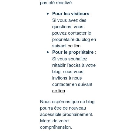
pas été réactivé.
Pour les visiteurs
:
Si vous avez des
questions, vous
pouvez contacter le
propriétaire du blog en
suivant
ce lien
.
Pour le propriétaire
:
Si vous souhaitez
rétablir l’accès à votre
blog, nous vous
invitons à nous
contacter en suivant
ce lien
.
Nous espérons que ce blog
pourra être de nouveau
accessible prochainement.
Merci de votre
compréhension.