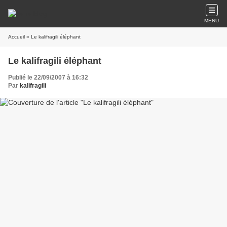
MENU
Accueil
» Le kalifragili éléphant
Le kalifragili éléphant
Publié le 22/09/2007 à 16:32
Par
kalifragili