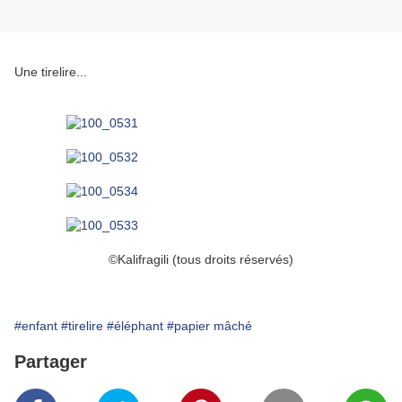
Une tirelire...
©Kalifragili (tous droits réservés)
#enfant
#tirelire
#éléphant
#papier mâché
Partager