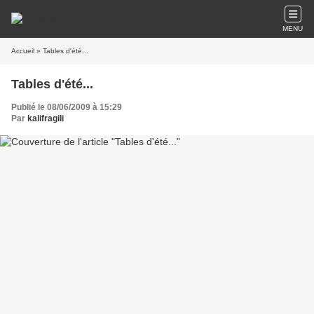
MENU
Accueil
» Tables d'été...
Tables d'été...
Publié le 08/06/2009 à 15:29
Par
kalifragili