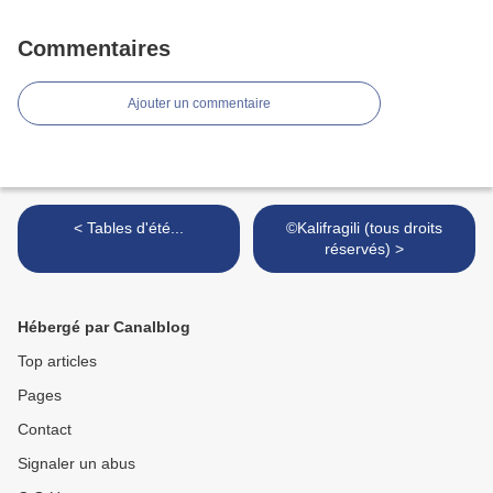
Commentaires
Ajouter un commentaire
< Tables d'été...
©Kalifragili (tous droits
réservés) >
Hébergé par Canalblog
Top articles
Pages
Contact
Signaler un abus