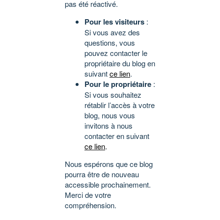
pas été réactivé.
Pour les visiteurs
:
Si vous avez des
questions, vous
pouvez contacter le
propriétaire du blog en
suivant
ce lien
.
Pour le propriétaire
:
Si vous souhaitez
rétablir l’accès à votre
blog, nous vous
invitons à nous
contacter en suivant
ce lien
.
Nous espérons que ce blog
pourra être de nouveau
accessible prochainement.
Merci de votre
compréhension.