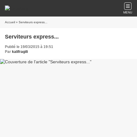
MENU
Accueil
» Serviteurs express...
Serviteurs express...
Publié le 19/03/2015 à 19:51
Par
kalifragili