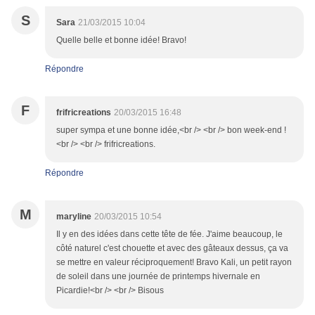
S
Sara
21/03/2015 10:04
Quelle belle et bonne idée! Bravo!
Répondre
F
frifricreations
20/03/2015 16:48
super sympa et une bonne idée,<br /> <br /> bon week-end !
<br /> <br /> frifricreations.
Répondre
M
maryline
20/03/2015 10:54
Il y en des idées dans cette tête de fée. J'aime beaucoup, le
côté naturel c'est chouette et avec des gâteaux dessus, ça va
se mettre en valeur réciproquement! Bravo Kali, un petit rayon
de soleil dans une journée de printemps hivernale en
Picardie!<br /> <br /> Bisous