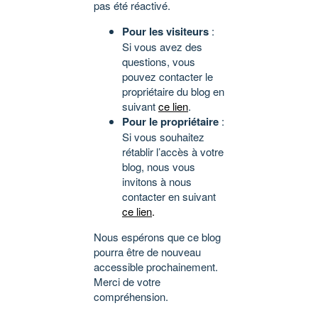
pas été réactivé.
Pour les visiteurs
:
Si vous avez des
questions, vous
pouvez contacter le
propriétaire du blog en
suivant
ce lien
.
Pour le propriétaire
:
Si vous souhaitez
rétablir l’accès à votre
blog, nous vous
invitons à nous
contacter en suivant
ce lien
.
Nous espérons que ce blog
pourra être de nouveau
accessible prochainement.
Merci de votre
compréhension.