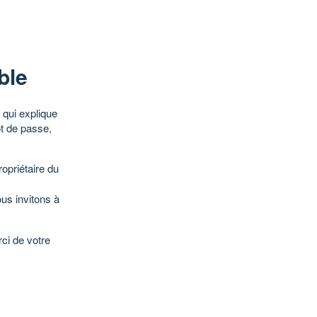
ble
qui explique
ot de passe,
opriétaire du
ous invitons à
ci de votre