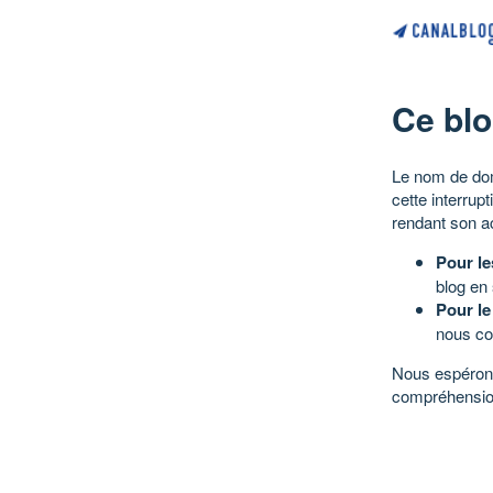
Ce blo
Le nom de dom
cette interrup
rendant son a
Pour le
blog en
Pour le
nous co
Nous espérons
compréhensio