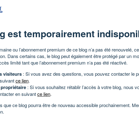
g est temporairement indisponi
aine ou l’abonnement premium de ce blog n’a pas été renouvelé, ce 
tion. Dans certains cas, le blog peut également être protégé par un m
ccès limité tant que l’abonnement premium n’a pas été réactivé.
s visiteurs
: Si vous avez des questions, vous pouvez contacter le pr
 suivant
ce lien
.
 propriétaire
: Si vous souhaitez rétablir l’accès à votre blog, nous v
ntacter en suivant
ce lien
.
 que ce blog pourra être de nouveau accessible prochainement. Mer
n.