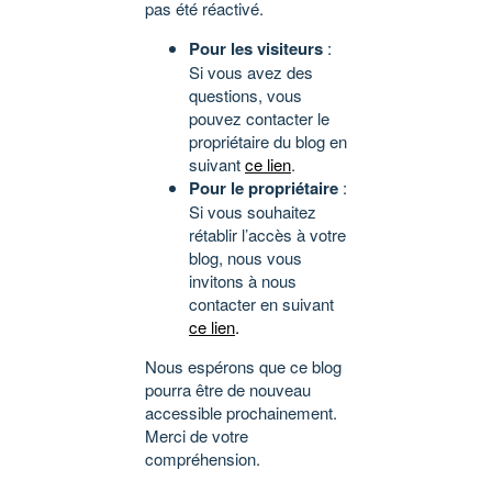
pas été réactivé.
Pour les visiteurs
:
Si vous avez des
questions, vous
pouvez contacter le
propriétaire du blog en
suivant
ce lien
.
Pour le propriétaire
:
Si vous souhaitez
rétablir l’accès à votre
blog, nous vous
invitons à nous
contacter en suivant
ce lien
.
Nous espérons que ce blog
pourra être de nouveau
accessible prochainement.
Merci de votre
compréhension.