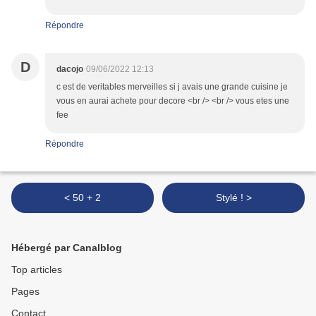
Répondre
D
dacojo
09/06/2022 12:13
c est de veritables merveilles si j avais une grande cuisine je
vous en aurai achete pour decore <br /> <br /> vous etes une
fee
Répondre
< 50 + 2
Stylé ! >
Hébergé par Canalblog
Top articles
Pages
Contact