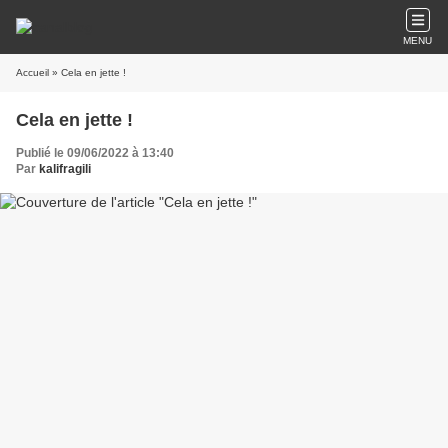
MENU
Accueil
» Cela en jette !
Cela en jette !
Publié le 09/06/2022 à 13:40
Par
kalifragili