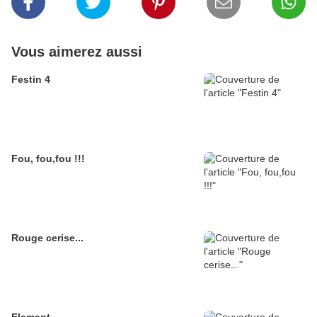
Vous aimerez aussi
Festin 4
Fou, fou,fou !!!
Rouge cerise...