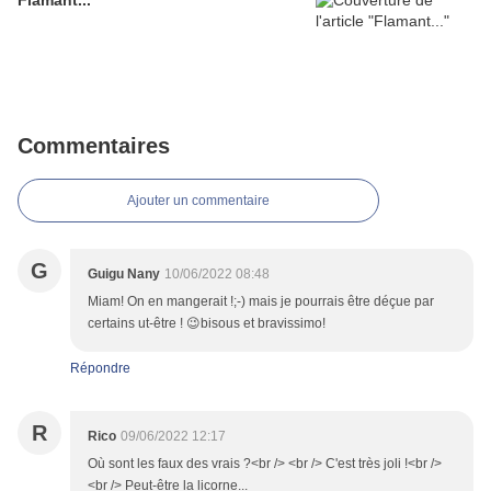
Flamant...
Commentaires
Ajouter un commentaire
G
Guigu Nany
10/06/2022 08:48
Miam! On en mangerait !;-) mais je pourrais être déçue par
certains ut-être ! 😉bisous et bravissimo!
Répondre
R
Rico
09/06/2022 12:17
Où sont les faux des vrais ?<br /> <br /> C'est très joli !<br />
<br /> Peut-être la licorne...