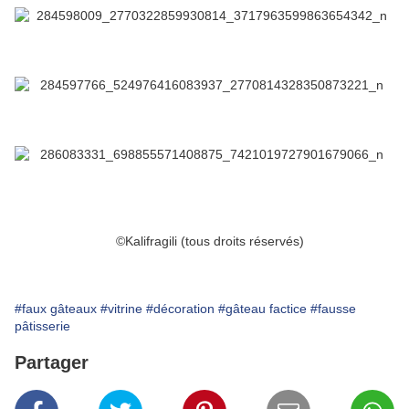
©Kalifragili (tous droits réservés)
#faux gâteaux
#vitrine
#décoration
#gâteau factice
#fausse
pâtisserie
Partager