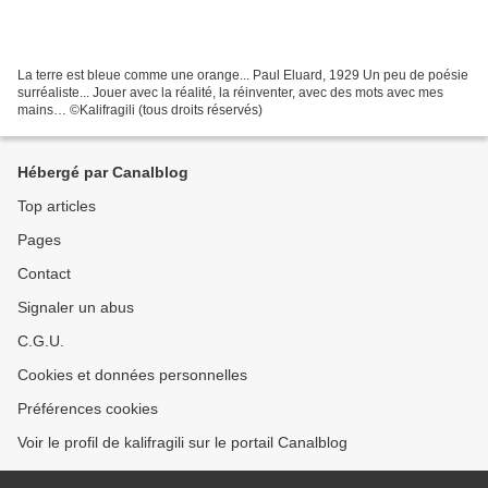
La terre est bleue comme une orange... Paul Eluard, 1929 Un peu de poésie
surréaliste... Jouer avec la réalité, la réinventer, avec des mots avec mes
mains… ©Kalifragili (tous droits réservés)
Hébergé par Canalblog
Top articles
Pages
Contact
Signaler un abus
C.G.U.
Cookies et données personnelles
Préférences cookies
Voir le profil de kalifragili sur le portail Canalblog