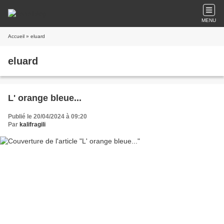
MENU
Accueil
» eluard
eluard
L' orange bleue...
Publié le 20/04/2024 à 09:20
Par
kalifragili