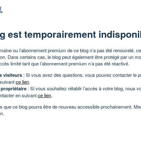
g est temporairement indisponi
aine ou l’abonnement premium de ce blog n’a pas été renouvelé, ce 
tion. Dans certains cas, le blog peut également être protégé par un m
ccès limité tant que l’abonnement premium n’a pas été réactivé.
s visiteurs
: Si vous avez des questions, vous pouvez contacter le pr
 suivant
ce lien
.
 propriétaire
: Si vous souhaitez rétablir l’accès à votre blog, nous v
ntacter en suivant
ce lien
.
 que ce blog pourra être de nouveau accessible prochainement. Mer
n.