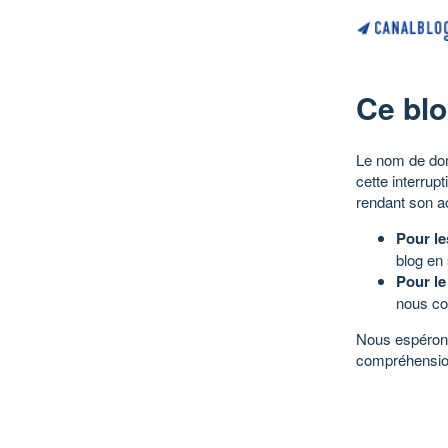
Ce blo
Le nom de dom
cette interrup
rendant son a
Pour le
blog en
Pour le
nous co
Nous espérons
compréhensio