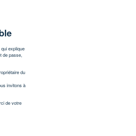
ble
qui explique
ot de passe,
opriétaire du
ous invitons à
ci de votre