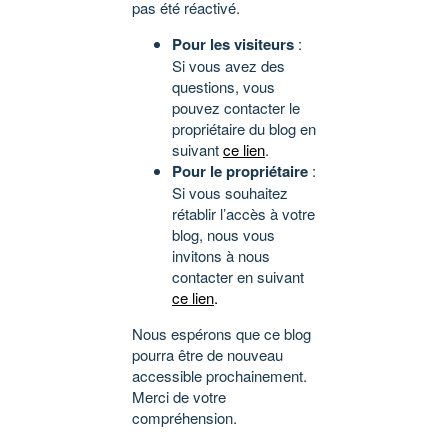
pas été réactivé.
Pour les visiteurs
:
Si vous avez des
questions, vous
pouvez contacter le
propriétaire du blog en
suivant
ce lien
.
Pour le propriétaire
:
Si vous souhaitez
rétablir l’accès à votre
blog, nous vous
invitons à nous
contacter en suivant
ce lien
.
Nous espérons que ce blog
pourra être de nouveau
accessible prochainement.
Merci de votre
compréhension.