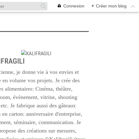
Connexion
+
Créer mon blog
IFRAGILI
cienne, je donne vie à vos envies et
e en volume vos projets. Je crée des
es alimentaires: Cinéma, théâtre,
oom, évènement, vitrine, shooting
etc. Je fabrique aussi des gâteaux
 en carton: anniversaire d'entreprise,
ment, séminaire, communication. Je
propose des créations sur mesures,