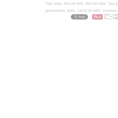
Tags:
ange
,
déco de noël
,
déco de table
,
faux g
gourmandise
,
blanc
,
centre de table
,
couronne 