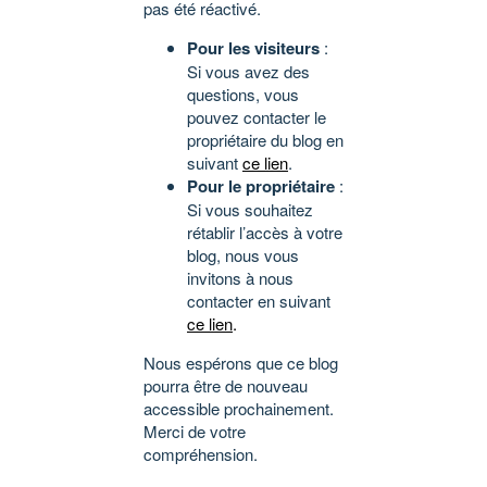
pas été réactivé.
Pour les visiteurs
:
Si vous avez des
questions, vous
pouvez contacter le
propriétaire du blog en
suivant
ce lien
.
Pour le propriétaire
:
Si vous souhaitez
rétablir l’accès à votre
blog, nous vous
invitons à nous
contacter en suivant
ce lien
.
Nous espérons que ce blog
pourra être de nouveau
accessible prochainement.
Merci de votre
compréhension.