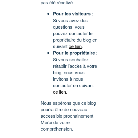
pas été réactivé.
Pour les visiteurs
:
Si vous avez des
questions, vous
pouvez contacter le
propriétaire du blog en
suivant
ce lien
.
Pour le propriétaire
:
Si vous souhaitez
rétablir l’accès à votre
blog, nous vous
invitons à nous
contacter en suivant
ce lien
.
Nous espérons que ce blog
pourra être de nouveau
accessible prochainement.
Merci de votre
compréhension.