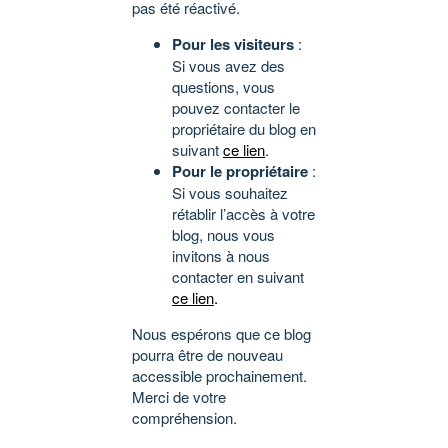
pas été réactivé.
Pour les visiteurs
:
Si vous avez des
questions, vous
pouvez contacter le
propriétaire du blog en
suivant
ce lien
.
Pour le propriétaire
:
Si vous souhaitez
rétablir l’accès à votre
blog, nous vous
invitons à nous
contacter en suivant
ce lien
.
Nous espérons que ce blog
pourra être de nouveau
accessible prochainement.
Merci de votre
compréhension.