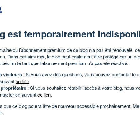
g est temporairement indisponi
aine ou l’abonnement premium de ce blog n’a pas été renouvelé, ce 
tion. Dans certains cas, le blog peut également être protégé par un m
ccès limité tant que l’abonnement premium n’a pas été réactivé.
s visiteurs
: Si vous avez des questions, vous pouvez contacter le pr
 suivant
ce lien
.
 propriétaire
: Si vous souhaitez rétablir l’accès à votre blog, nous v
ntacter en suivant
ce lien
.
 que ce blog pourra être de nouveau accessible prochainement. Mer
n.