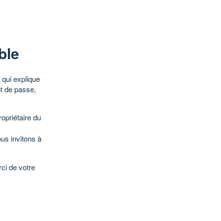
ble
qui explique
ot de passe,
opriétaire du
ous invitons à
ci de votre