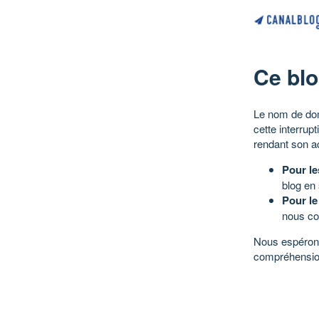
Ce blo
Le nom de dom
cette interrup
rendant son a
Pour le
blog en
Pour le
nous co
Nous espérons
compréhensio