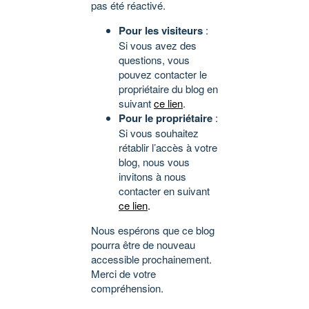
pas été réactivé.
Pour les visiteurs
:
Si vous avez des
questions, vous
pouvez contacter le
propriétaire du blog en
suivant
ce lien
.
Pour le propriétaire
:
Si vous souhaitez
rétablir l’accès à votre
blog, nous vous
invitons à nous
contacter en suivant
ce lien
.
Nous espérons que ce blog
pourra être de nouveau
accessible prochainement.
Merci de votre
compréhension.