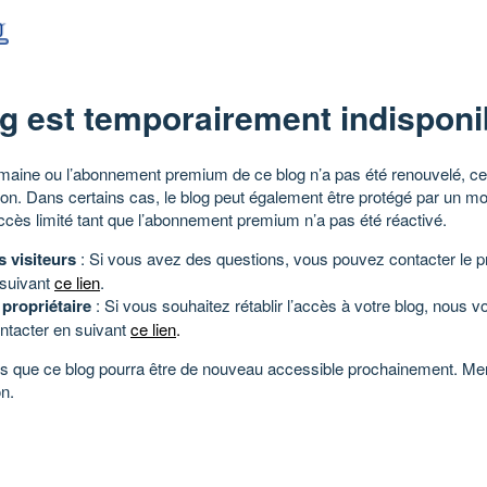
g est temporairement indisponi
aine ou l’abonnement premium de ce blog n’a pas été renouvelé, ce 
tion. Dans certains cas, le blog peut également être protégé par un m
ccès limité tant que l’abonnement premium n’a pas été réactivé.
s visiteurs
: Si vous avez des questions, vous pouvez contacter le pr
 suivant
ce lien
.
 propriétaire
: Si vous souhaitez rétablir l’accès à votre blog, nous v
ntacter en suivant
ce lien
.
 que ce blog pourra être de nouveau accessible prochainement. Mer
n.