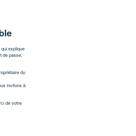
ble
qui explique
ot de passe,
opriétaire du
ous invitons à
ci de votre