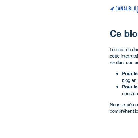
Ce blo
Le nom de dom
cette interrup
rendant son a
Pour le
blog en
Pour le
nous co
Nous espérons
compréhensio