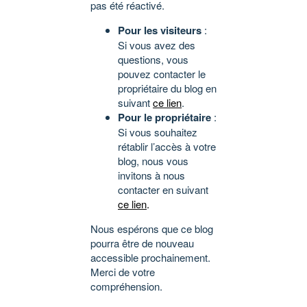
pas été réactivé.
Pour les visiteurs
:
Si vous avez des
questions, vous
pouvez contacter le
propriétaire du blog en
suivant
ce lien
.
Pour le propriétaire
:
Si vous souhaitez
rétablir l’accès à votre
blog, nous vous
invitons à nous
contacter en suivant
ce lien
.
Nous espérons que ce blog
pourra être de nouveau
accessible prochainement.
Merci de votre
compréhension.