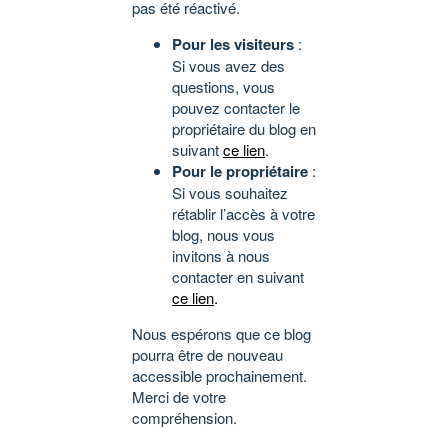
pas été réactivé.
Pour les visiteurs
:
Si vous avez des
questions, vous
pouvez contacter le
propriétaire du blog en
suivant
ce lien
.
Pour le propriétaire
:
Si vous souhaitez
rétablir l’accès à votre
blog, nous vous
invitons à nous
contacter en suivant
ce lien
.
Nous espérons que ce blog
pourra être de nouveau
accessible prochainement.
Merci de votre
compréhension.