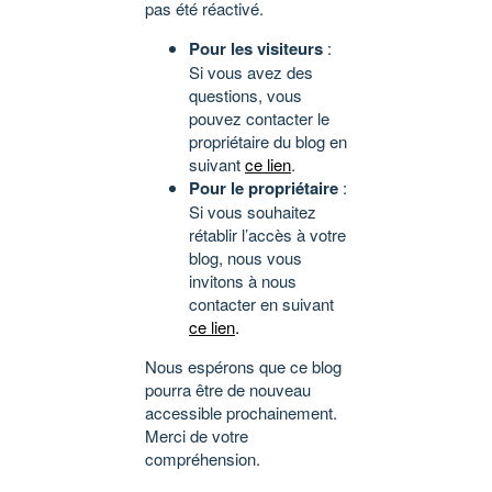
pas été réactivé.
Pour les visiteurs
:
Si vous avez des
questions, vous
pouvez contacter le
propriétaire du blog en
suivant
ce lien
.
Pour le propriétaire
:
Si vous souhaitez
rétablir l’accès à votre
blog, nous vous
invitons à nous
contacter en suivant
ce lien
.
Nous espérons que ce blog
pourra être de nouveau
accessible prochainement.
Merci de votre
compréhension.