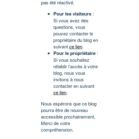
pas été réactivé.
Pour les visiteurs
:
Si vous avez des
questions, vous
pouvez contacter le
propriétaire du blog en
suivant
ce lien
.
Pour le propriétaire
:
Si vous souhaitez
rétablir l’accès à votre
blog, nous vous
invitons à nous
contacter en suivant
ce lien
.
Nous espérons que ce blog
pourra être de nouveau
accessible prochainement.
Merci de votre
compréhension.