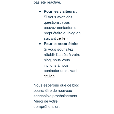
pas été réactivé.
Pour les visiteurs
:
Si vous avez des
questions, vous
pouvez contacter le
propriétaire du blog en
suivant
ce lien
.
Pour le propriétaire
:
Si vous souhaitez
rétablir l’accès à votre
blog, nous vous
invitons à nous
contacter en suivant
ce lien
.
Nous espérons que ce blog
pourra être de nouveau
accessible prochainement.
Merci de votre
compréhension.