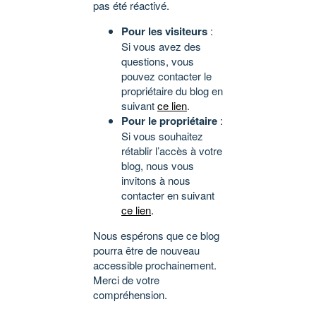
pas été réactivé.
Pour les visiteurs
:
Si vous avez des
questions, vous
pouvez contacter le
propriétaire du blog en
suivant
ce lien
.
Pour le propriétaire
:
Si vous souhaitez
rétablir l’accès à votre
blog, nous vous
invitons à nous
contacter en suivant
ce lien
.
Nous espérons que ce blog
pourra être de nouveau
accessible prochainement.
Merci de votre
compréhension.