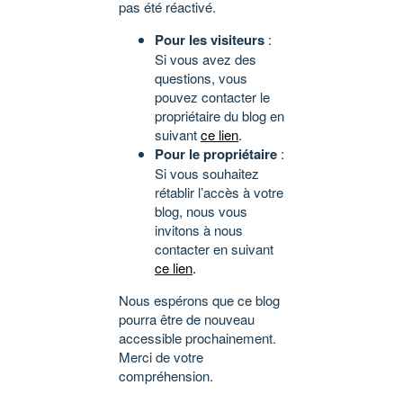
pas été réactivé.
Pour les visiteurs
:
Si vous avez des
questions, vous
pouvez contacter le
propriétaire du blog en
suivant
ce lien
.
Pour le propriétaire
:
Si vous souhaitez
rétablir l’accès à votre
blog, nous vous
invitons à nous
contacter en suivant
ce lien
.
Nous espérons que ce blog
pourra être de nouveau
accessible prochainement.
Merci de votre
compréhension.