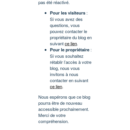
pas été réactivé.
Pour les visiteurs
:
Si vous avez des
questions, vous
pouvez contacter le
propriétaire du blog en
suivant
ce lien
.
Pour le propriétaire
:
Si vous souhaitez
rétablir l’accès à votre
blog, nous vous
invitons à nous
contacter en suivant
ce lien
.
Nous espérons que ce blog
pourra être de nouveau
accessible prochainement.
Merci de votre
compréhension.