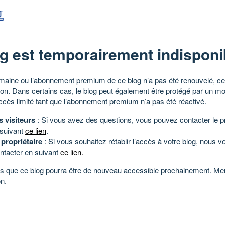
g est temporairement indisponi
aine ou l’abonnement premium de ce blog n’a pas été renouvelé, ce 
tion. Dans certains cas, le blog peut également être protégé par un m
ccès limité tant que l’abonnement premium n’a pas été réactivé.
s visiteurs
: Si vous avez des questions, vous pouvez contacter le pr
 suivant
ce lien
.
 propriétaire
: Si vous souhaitez rétablir l’accès à votre blog, nous v
ntacter en suivant
ce lien
.
 que ce blog pourra être de nouveau accessible prochainement. Mer
n.