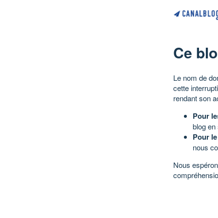
Ce blo
Le nom de dom
cette interrup
rendant son a
Pour le
blog en
Pour le
nous co
Nous espérons
compréhensio