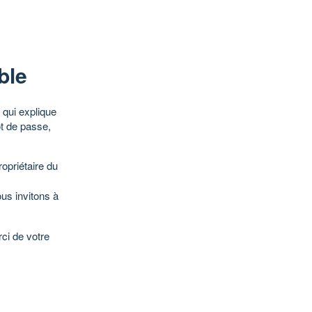
ble
qui explique
ot de passe,
opriétaire du
ous invitons à
ci de votre