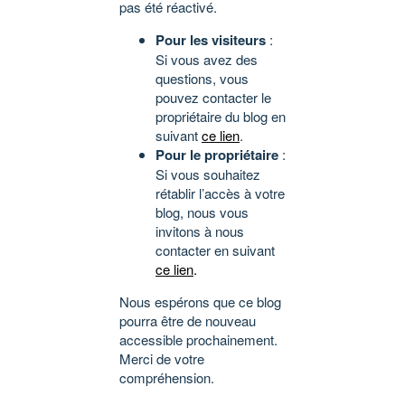
pas été réactivé.
Pour les visiteurs
:
Si vous avez des
questions, vous
pouvez contacter le
propriétaire du blog en
suivant
ce lien
.
Pour le propriétaire
:
Si vous souhaitez
rétablir l’accès à votre
blog, nous vous
invitons à nous
contacter en suivant
ce lien
.
Nous espérons que ce blog
pourra être de nouveau
accessible prochainement.
Merci de votre
compréhension.