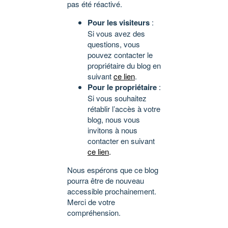
pas été réactivé.
Pour les visiteurs
:
Si vous avez des
questions, vous
pouvez contacter le
propriétaire du blog en
suivant
ce lien
.
Pour le propriétaire
:
Si vous souhaitez
rétablir l’accès à votre
blog, nous vous
invitons à nous
contacter en suivant
ce lien
.
Nous espérons que ce blog
pourra être de nouveau
accessible prochainement.
Merci de votre
compréhension.