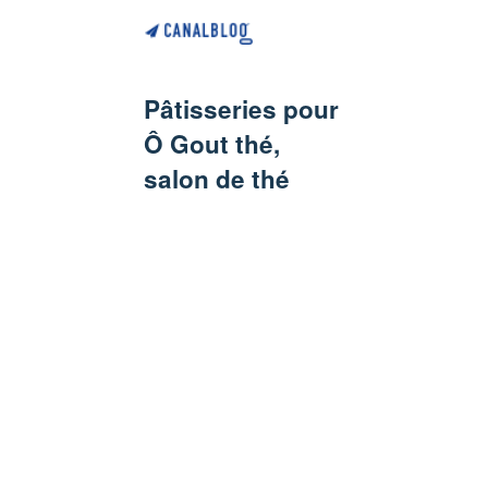
Pâtisseries pour
Ô Gout thé,
salon de thé