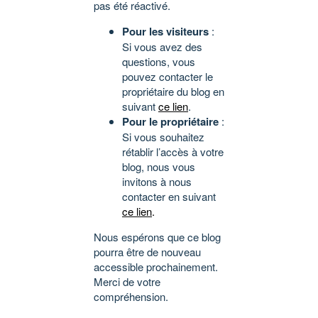
pas été réactivé.
Pour les visiteurs
:
Si vous avez des
questions, vous
pouvez contacter le
propriétaire du blog en
suivant
ce lien
.
Pour le propriétaire
:
Si vous souhaitez
rétablir l’accès à votre
blog, nous vous
invitons à nous
contacter en suivant
ce lien
.
Nous espérons que ce blog
pourra être de nouveau
accessible prochainement.
Merci de votre
compréhension.