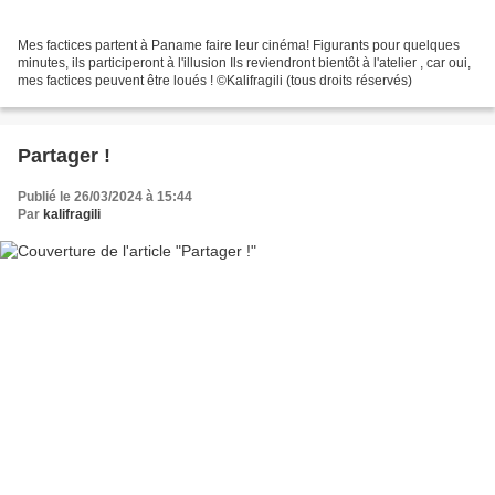
Mes factices partent à Paname faire leur cinéma! Figurants pour quelques
minutes, ils participeront à l'illusion Ils reviendront bientôt à l'atelier , car oui,
mes factices peuvent être loués ! ©Kalifragili (tous droits réservés)
Partager !
Publié le 26/03/2024 à 15:44
Par
kalifragili