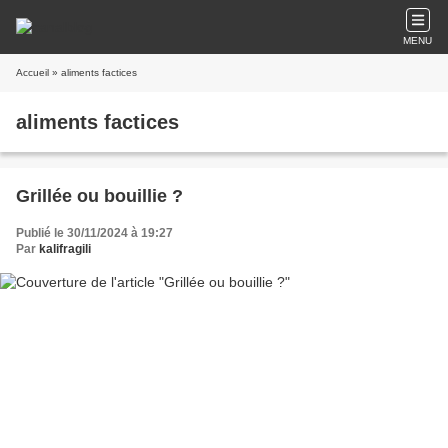
MENU
Accueil
» aliments factices
aliments factices
Grillée ou bouillie ?
Publié le 30/11/2024 à 19:27
Par
kalifragili